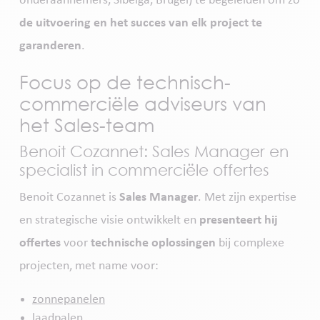
onderaannemers, Sibelga, Brugel) te begeleiden om zo
de uitvoering en het succes van elk project te
garanderen
.
Focus op de technisch-
commerciële adviseurs van
het Sales-team
Benoit Cozannet: Sales Manager en
specialist in commerciële offertes
Benoit Cozannet is
Sales Manager
. Met zijn expertise
en strategische visie ontwikkelt en
presenteert hij
offertes
voor
technische oplossingen
bij complexe
projecten, met name voor:
zonnepanelen
laadpalen