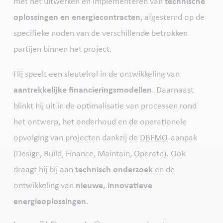
met het uitwerken en implementeren van
technische
oplossingen en energiecontracten
, afgestemd op de
specifieke noden van de verschillende betrokken
partijen binnen het project.
Hij speelt een sleutelrol in de ontwikkeling van
aantrekkelijke financieringsmodellen
. Daarnaast
blinkt hij uit in de optimalisatie van processen rond
het ontwerp, het onderhoud en de operationele
opvolging van projecten dankzij de
DBFMO
-aanpak
(Design, Build, Finance, Maintain, Operate). Ook
draagt hij bij aan
technisch onderzoek
en de
ontwikkeling van
nieuwe, innovatieve
energieoplossingen
.