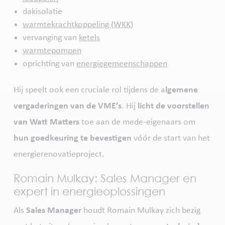
dakisolatie
warmtekrachtkoppeling (WKK)
vervanging van
ketels
warmtepompen
oprichting van
energiegemeenschappen
Hij speelt ook een cruciale rol tijdens de a
lgemene
vergaderingen van de VME’s
. Hij
licht de voorstellen
van Watt Matters
toe aan de mede-eigenaars om
hun goedkeuring te bevestigen
vóór de start van het
energie­renovatieproject.
Romain Mulkay: Sales Manager en
expert in energieoplossingen
Als
Sales Manager
houdt Romain Mulkay zich bezig