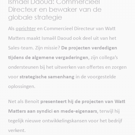
Ismaël Daoud: Commercieel
Directeur en bewaker van de
globale strategie
Als
oprichter
en Commercieel Directeur van Watt
Matters maakt Ismaël Daoud ook deel uit van het
Sales-team. Zijn missie?
De projecten verdedigen
tijdens de algemene vergaderingen
, zijn collega’s
ondersteunen bij het uitwerken van offertes en zorgen
voor
strategische samenhang
in de voorgestelde
oplossingen.
Net als Benoit
presenteert hij de projecten van Watt
Matters aan syndici en mede-eigenaars
, terwijl hij
tegelijk nieuwe ontwikkelingskansen voor het bedrijf
verkent.