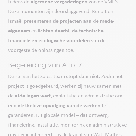
tijdens de
algemene vergaderingen
van de VME’s.
Deze momenten zijn doorslaggevend. Benoit en
Ismaël
presenteren de projecten aan de mede-
eigenaars
en
lichten daarbij de technische,
financiële en ecologische voordelen
van de
voorgestelde oplossingen toe.
Begeleiding van A tot Z
De rol van het Sales-team stopt daar niet. Zodra het
project is goedgekeurd, werken zij nauw samen met
de
afdelingen werf
,
exploitatie
en
administratie
om
een
vlekkeloze opvolging van de werken
te
garanderen. Dit globale model – dat ontwerp,
financiering, installatie, monitoring en administratieve
opvolging integreert – is de kracht van Watt Matters