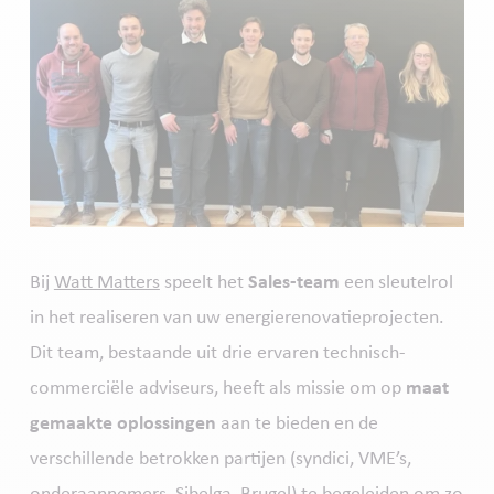
Bij
Watt Matters
speelt het
Sales-team
een sleutelrol
in het realiseren van uw energie­renovatieprojecten.
Dit team, bestaande uit drie ervaren technisch-
commerciële adviseurs, heeft als missie om op
maat
gemaakte oplossingen
aan te bieden en de
verschillende betrokken partijen (syndici, VME’s,