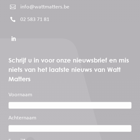

info@wattmatters.be

02 583 71 81
Schrijf u in voor onze nieuwsbrief en mis
niets van het laatste nieuws van Watt
Matters
Voornaam
Achternaam