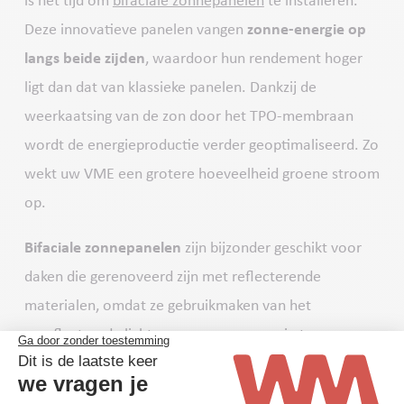
is het tijd om
bifaciale zonnepanelen
te installeren.
Deze innovatieve panelen vangen
zonne-energie op
langs beide zijden
, waardoor hun rendement hoger
ligt dan dat van klassieke panelen. Dankzij de
weerkaatsing van de zon door het TPO-membraan
wordt de energieproductie verder geoptimaliseerd. Zo
wekt uw VME een grotere hoeveelheid groene stroom
op.
Bifaciale zonnepanelen
zijn bijzonder geschikt voor
daken die gerenoveerd zijn met reflecterende
materialen, omdat ze gebruikmaken van het
gereflecteerde licht om nog meer energie te
produceren.