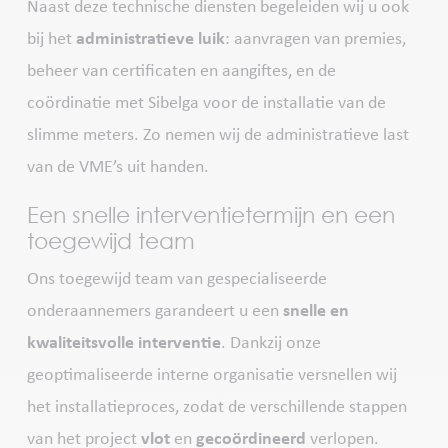
Naast deze technische diensten begeleiden wij u ook
bij het
administratieve luik
: aanvragen van premies,
beheer van certificaten en aangiftes, en de
coördinatie met Sibelga voor de installatie van de
slimme meters. Zo nemen wij de administratieve last
van de VME’s uit handen.
Een snelle interventietermijn en een
toegewijd team
Ons toegewijd team van gespecialiseerde
onderaannemers garandeert u een
snelle en
kwaliteitsvolle interventie
. Dankzij onze
geoptimaliseerde interne organisatie versnellen wij
het installatieproces, zodat de verschillende stappen
van het project
vlot
en
gecoördineerd
verlopen.