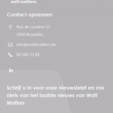
Contact opnemen

Rue de Londres 17
1050 Bruxelles

info@wattmatters.be

02 583 71 81
Schrijf u in voor onze nieuwsbrief en mis
niets van het laatste nieuws van Watt
Matters