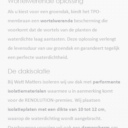
Wortelwerende oplossing
Als u kiest voor een groendak, biedt het TPO-
membraan een
wortelwerende
bescherming die
voorkomt dat de wortels van de planten de
waterdichte laag aantasten. Deze oplossing verlengt
de levensduur van uw groendak en garandeert tegelijk
een perfecte waterdichtheid.
De dakisolatie
Bij Watt Matters isoleren wij uw dak met
performante
isolatiematerialen
waarmee u in aanmerking komt
voor de RENOLUTION-premies. Wij plaatsen
isolatieplaten met een dikte van 10 tot 12 cm
,
waarop de waterdichting wordt aangebracht.
Daarbovenop voorzien wij ook een
dampscherm
om