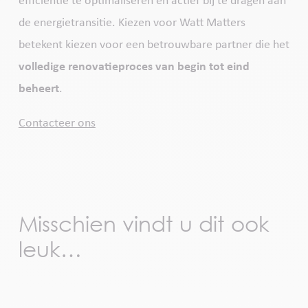
efficiëntie te optimaliseren en actief bij te dragen aan
de energietransitie. Kiezen voor Watt Matters
betekent kiezen voor een betrouwbare partner die het
volledige renovatieproces van begin tot eind
beheert
.
Contacteer ons
Misschien vindt u dit ook
leuk…