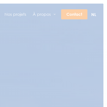
Nos projets
À propos
Contact
NL