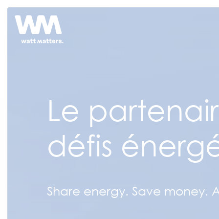
Le partenai
défis énerg
Share energy. Save money. 