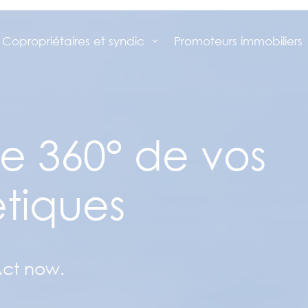
Promoteurs immobiliers
Copropriétaires et syndic
re 360° de vos
étiques
Act now.