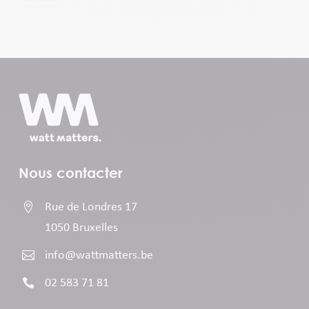
Nous contacter

Rue de Londres 17
1050 Bruxelles

info@wattmatters.be

02 583 71 81