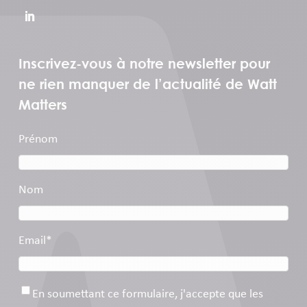
Inscrivez-vous à notre newsletter pour
ne rien manquer de l’actualité de Watt
Matters
Prénom
Nom
Email
*
Consentement
*
En soumettant ce formulaire, j'accepte que les