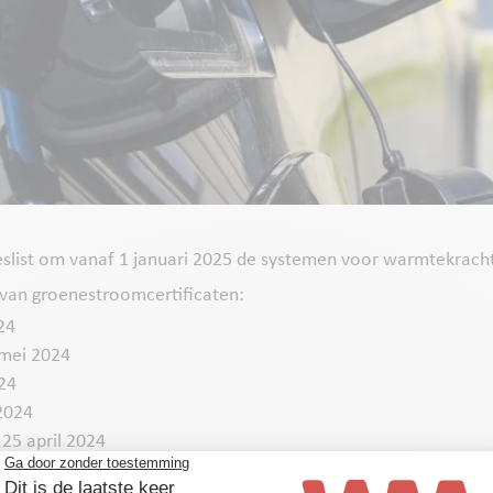
eslist om vanaf 1 januari 2025 de systemen voor warmtekracht
van groenestroomcertificaten:
24
 mei 2024
24
2024
 25 april 2024