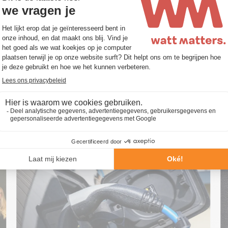
it ook leuk…