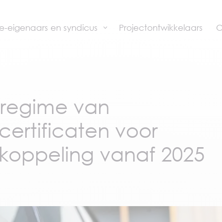
Projectontwikkelaars
O
-eigenaars en syndicus
 regime van
ertificaten voor
koppeling vanaf 2025