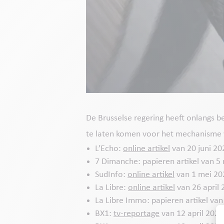
De Brusselse regering heeft onlangs b
te laten komen voor het mechanisme 
L’Echo:
online artikel
van 20 juni 20
7 Dimanche: papieren artikel van 5
SudInfo:
online artikel
van 1 mei 20
La Libre:
online artikel
van 26 april 
La Libre Immo: papieren artikel van
BX1:
tv-reportage
van 12 april 2024