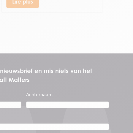
Lire plus
e nieuwsbrief en mis niets van het
att Matters
Achternaam