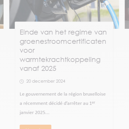
Solution technique : les
bornes de recharge
19 december 2024
Watt Matters apporte des solutions
techniques et financières aux
copropriétés à Bruxelles qui...