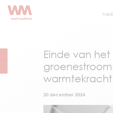
Mede
Einde van het
groenestroomc
warmtekracht
20 december 2024