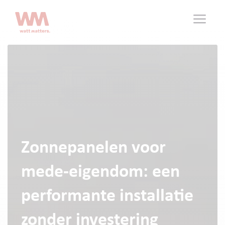
a
Zonnepanelen voor
mede-eigendom: een
performante installatie
zonder investering