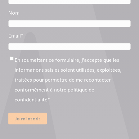
Nom
Email
*
Consentement
*
En soumettant ce formulaire, j'accepte que les
informations saisies soient utilisées, exploitées,
traitées pour permettre de me recontacter
conformément à notre
politique de
confidentialité
*