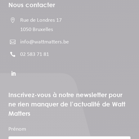
Nous contacter

Rue de Londres 17
1050 Bruxelles

info@wattmatters.be

02 583 71 81
Inscrivez-vous à notre newsletter pour
ne rien manquer de l’actualité de Watt
Matters
Prénom