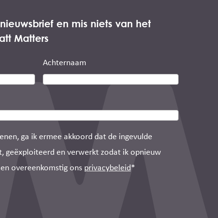
e nieuwsbrief en mis niets van het
att Matters
Achternaam
dienen, ga ik ermee akkoord dat de ingevulde
, geëxploiteerd en verwerkt zodat ik opnieuw
men overeenkomstig ons
privacybeleid
*