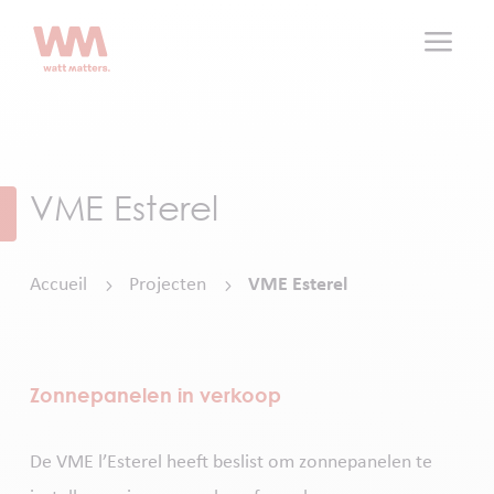
a
VME Esterel
Accueil
Projecten
VME Esterel
5
5
Zonnepanelen in verkoop
De VME l’Esterel heeft beslist om zonnepanelen te