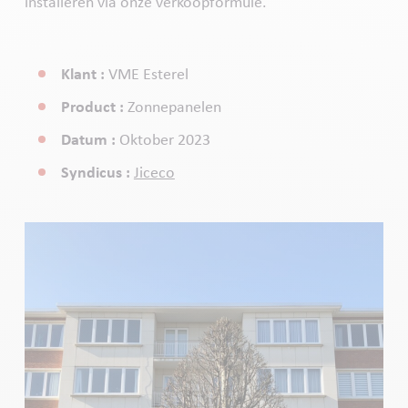
installeren via onze verkoopformule.
Klant :
VME Esterel
Product :
Zonnepanelen
Datum :
Oktober 2023
Syndicus :
Jiceco