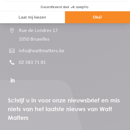
Contact opnemen

Rue de Londres 17
1050 Bruxelles

info@wattmatters.be

02 583 71 81
Schrijf u in voor onze nieuwsbrief en mis
niets van het laatste nieuws van Watt
Matters