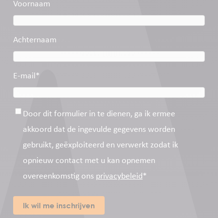
Voornaam
Achternaam
E-mail
*
Toestemming
*
Door dit formulier in te dienen, ga ik ermee
akkoord dat de ingevulde gegevens worden
gebruikt, geëxploiteerd en verwerkt zodat ik
opnieuw contact met u kan opnemen
overeenkomstig ons
privacybeleid
*