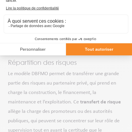
standards les plus élevés. En intégrant conception,
construction et exploitation, les installations sont
optimisées dès la phase de conception
. Ce modèle
incite le partenaire à proposer des
technologies
modernes et performantes
, car il reste responsable
de leur efficacité tout au long de leur durée de vie.
Répartition des risques
Le modèle DBFMO permet de transférer une grande
partie des risques au partenaire privé, qui prend en
charge la construction, le financement, la
maintenance et l’exploitation. Ce
transfert de risque
allège la charge des promoteurs ou des autorités
publiques, qui peuvent se concentrer sur leur rôle de
supervision tout en ayant la certitude que le