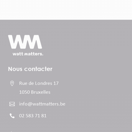
Nous contacter

Rue de Londres 17
1050 Bruxelles

info@wattmatters.be

02 583 71 81