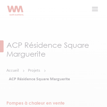
a
ACP Résidence Square
Marguerite
Accueil
Projets
5
5
ACP Résidence Square Marguerite
Pompes à chaleur en vente