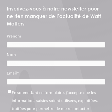
Inscrivez-vous à notre newsletter pour
ne rien manquer de l’actualité de Watt
Matters
Prénom
Nom
Email
*
Consentement
*
En soumettant ce formulaire, j'accepte que les
informations saisies soient utilisées, exploitées,
traitées pour permettre de me recontacter