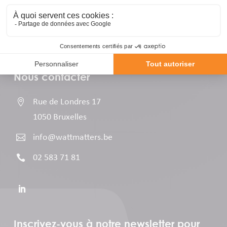
Nous contacter

Rue de Londres 17
1050 Bruxelles

info@wattmatters.be

02 583 71 81
Inscrivez-vous à notre newsletter pour