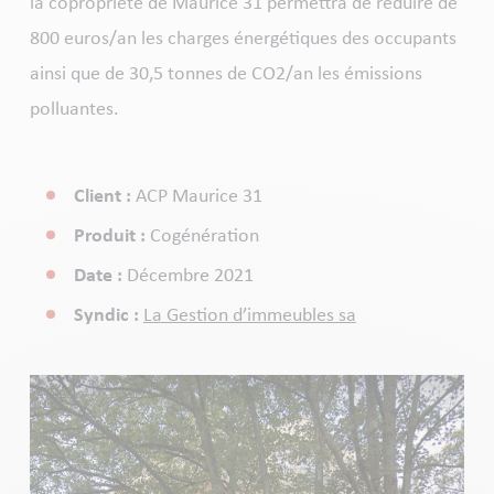
la copropriété de Maurice 31 permettra de réduire de
800 euros/an les charges énergétiques des occupants
ainsi que de 30,5 tonnes de CO2/an les émissions
polluantes.
Client :
ACP Maurice 31
Produit :
Cogénération
Date :
Décembre 2021
Syndic :
La Gestion d’immeubles sa