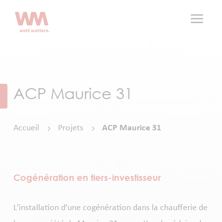
a
ACP Maurice 31
Accueil
Projets
ACP Maurice 31
5
5
Cogénération en tiers-investisseur
L’installation d’une cogénération dans la chaufferie de