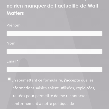
ne rien manquer de l’actualité de Watt
Matters
Prénom
Nom
Email
*
Consentement
*
En soumettant ce formulaire, j'accepte que les
informations saisies soient utilisées, exploitées,
traitées pour permettre de me recontacter
conformément à notre
politique de