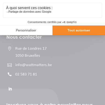
Nous contacter

Rue de Londres 17
1050 Bruxelles

info@wattmatters.be

02 583 71 81
Inscrivez-vous à notre newsletter pour