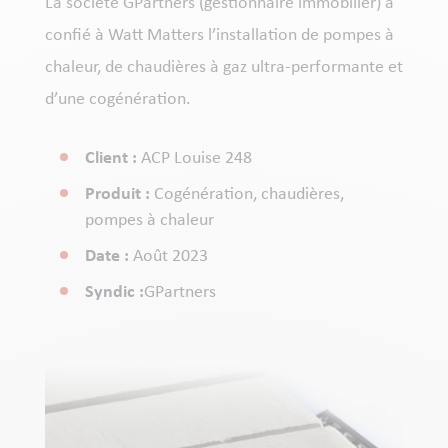
La société GPartners (gestionnaire immobilier) a
confié à Watt Matters l’installation de pompes à
chaleur, de chaudières à gaz ultra-performante et
d’une cogénération.
Client :
ACP Louise 248
Produit :
Cogénération, chaudières,
pompes à chaleur
Date :
Août 2023
Syndic :
GPartners