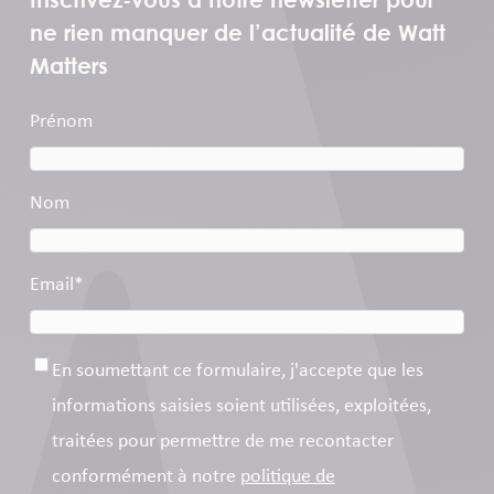
ne rien manquer de l’actualité de Watt
Matters
Prénom
Nom
Email
*
Consentement
*
En soumettant ce formulaire, j'accepte que les
informations saisies soient utilisées, exploitées,
traitées pour permettre de me recontacter
conformément à notre
politique de