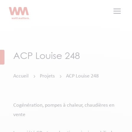
a
ACP Louise 248
Accueil
Projets
ACP Louise 248
5
5
Cogénération, pompes à chaleur, chaudières en
vente