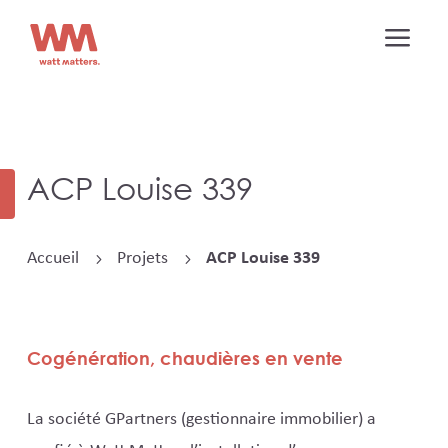
a
ACP Louise 339
Accueil
Projets
ACP Louise 339
5
5
Cogénération, chaudières en vente
La société GPartners (gestionnaire immobilier) a