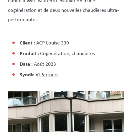
confié à Watt Matters l’installation d’une
cogénération et de deux nouvelles chaudières ultra-
performantes.
Client :
ACP Louise 339
Produit :
Cogénération, chaudières
Date :
Août 2023
Syndic :
GPartners