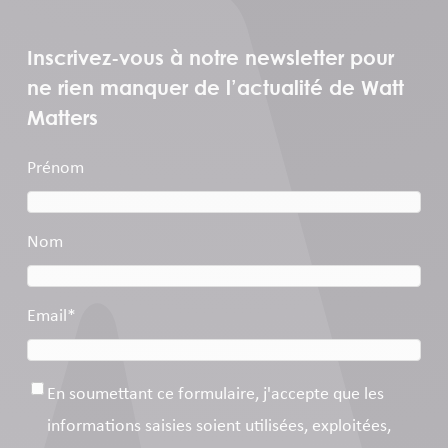
Inscrivez-vous à notre newsletter pour
ne rien manquer de l’actualité de Watt
Matters
Prénom
Nom
Email
*
Consentement
*
En soumettant ce formulaire, j'accepte que les
informations saisies soient utilisées, exploitées,