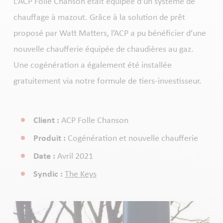
L’ACP Folle Chanson était équipée d’un système de
chauffage à mazout. Grâce à la solution de prêt
proposé par Watt Matters, l’ACP a pu bénéficier d’une
nouvelle chaufferie équipée de chaudières au gaz.
Une cogénération a également été installée
gratuitement via notre formule de tiers-investisseur.
Client :
ACP Folle Chanson
Produit :
Cogénération et nouvelle chaufferie
Date :
Avril 2021
Syndic :
The Keys