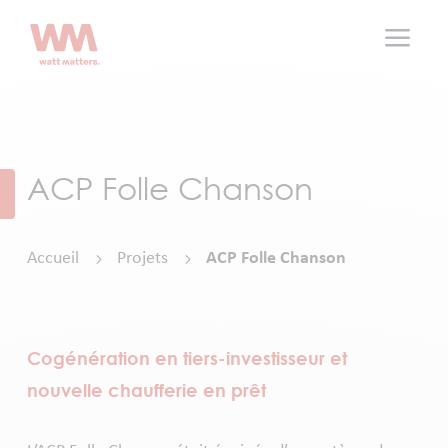
a
ACP Folle Chanson
Accueil
Projets
ACP Folle Chanson
5
5
Cogénération en tiers-investisseur et
nouvelle chaufferie en prêt