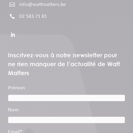

info@wattmatters.be

02 583 71 81
Inscrivez-vous à notre newsletter pour
ne rien manquer de l’actualité de Watt
Matters
Prénom
Nom
Email
*