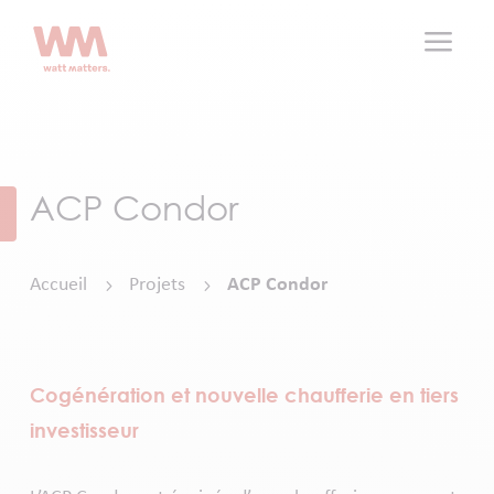
a
ACP Condor
Accueil
Projets
ACP Condor
5
5
Cogénération et nouvelle chaufferie en tiers
investisseur