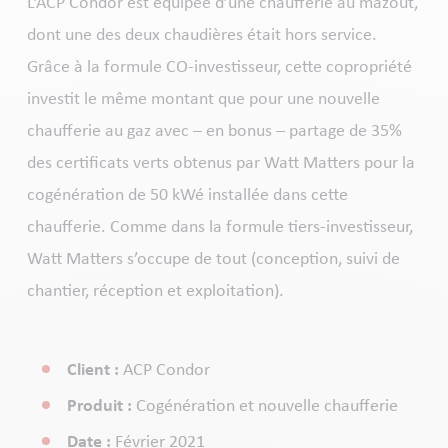
L’ACP Condor est équipée d’une chaufferie au mazout,
dont une des deux chaudières était hors service.
Grâce à la formule CO-investisseur, cette copropriété
investit le même montant que pour une nouvelle
chaufferie au gaz avec – en bonus – partage de 35%
des certificats verts obtenus par Watt Matters pour la
cogénération de 50 kWé installée dans cette
chaufferie. Comme dans la formule tiers-investisseur,
Watt Matters s’occupe de tout (conception, suivi de
chantier, réception et exploitation).
Client :
ACP Condor
Produit :
Cogénération et nouvelle chaufferie
Date :
Février 2021