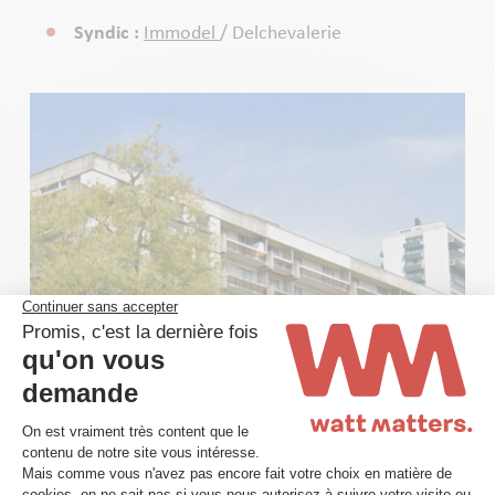
Syndic :
Immodel
/ Delchevalerie