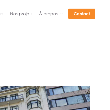
rs
Nos projets
À propos
Contact