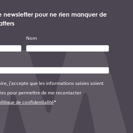
re newsletter pour ne rien manquer de
atters
Nom
re, j'accepte que les informations saisies soient
aitées pour permettre de me recontacter
litique de confidentialité
*