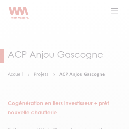
a
ACP Anjou Gascogne
Accueil
Projets
ACP Anjou Gascogne
5
5
Cogénération en tiers investisseur + prêt
nouvelle chaufferie